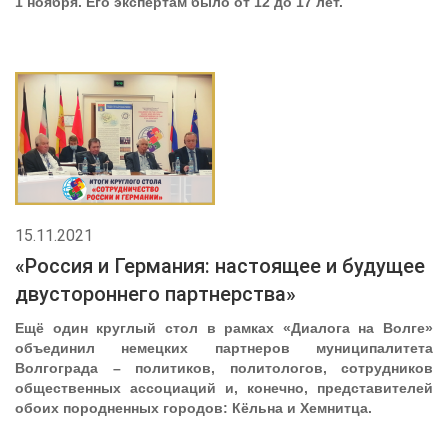
1 ноября. Его экспертам было от 12 до 17 лет.
15.11.2021
«Россия и Германия: настоящее и будущее
двустороннего партнерства»
Ещё один круглый стол в рамках «Диалога на Волге»
объединил немецких партнеров муниципалитета
Волгограда – политиков, политологов, сотрудников
общественных ассоциаций и, конечно, представителей
обоих породненных городов: Кёльна и Хемнитца.