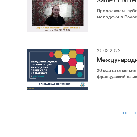
Same or Diff
Продолжаем публ
молодежи в Росси
20.03.2022
Международна
20 марта отмечает
французский язык
<<
<