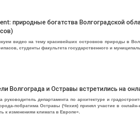
erent: природные богатства Волгоградской обл
сов)
куем видео на тему красивейших островков природы в Вол
рипасов, студенты факультета государственного и муниципал
ли Волгограда и Остравы встретились на он
да руководитель департамента по архитектуре и градострои
орода-побратима Остравы (Чехия) принял участие в онлайн-
ть к изменениям климата в Европе».