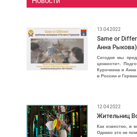
Новости
13.04.2022
Same or Diff
Анна Рыкова)
Сегодня мы пред
ценности». Подг
Курочкина и Анна
в России и Герма
12.04.2022
Жительниц Во
Как известно, в 
Однако это не по