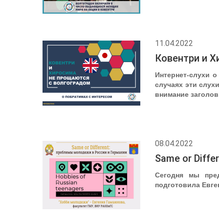
11.04.2022
Ковентри и Х
Интернет-слухи о
случаях эти слух
внимание заголов
08.04.2022
Same or Diff
Сегодня мы пре
подготовила Евге