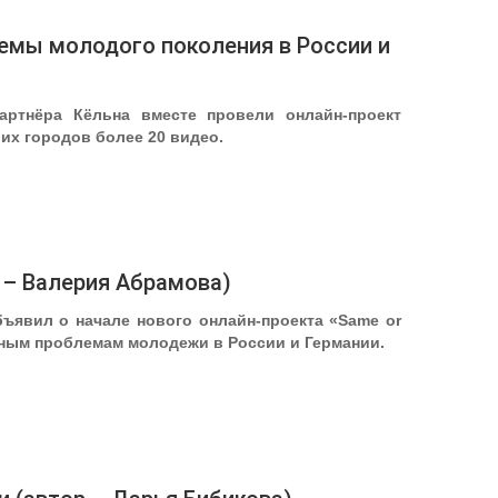
лемы молодого поколения в России и
артнёра Кёльна вместе провели онлайн-проект
их городов более 20 видео.
р – Валерия Абрамова)
ъявил о начале нового онлайн-проекта «Same or
урным проблемам молодежи в России и Германии.