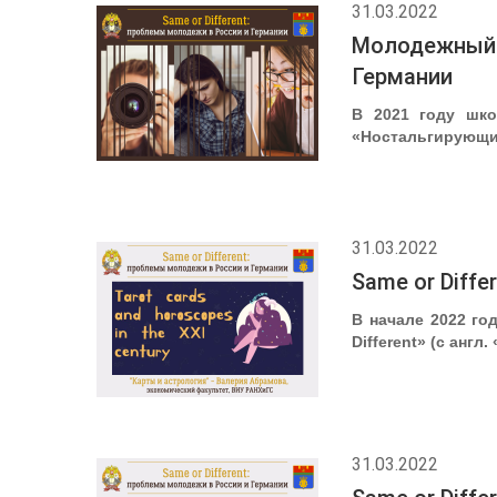
31.03.2022
Молодежный п
Германии
В 2021 году шко
«Ностальгирующий
31.03.2022
Same or Diffe
В начале 2022 го
Different» (с ан
31.03.2022