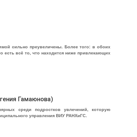
имой сильно преувеличены. Более того: в обоих
о есть всё то, что находится ниже привлекающих
вгения Гамаюнова)
ярных среди подростков увлечений, которую
ниципального управления ВИУ РАНХиГС.