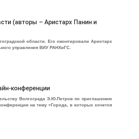
асти (авторы – Аристарх Панин и
гоградской области. Его смонтировали Аристарх
ьного управления ВИУ РАНХиГС.
лайн-конференции
тельству Волгограда Э.Ю.Петров по приглашению
конференции на тему «Города, в которых хочется