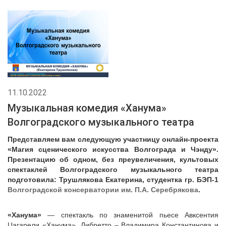
11.10.2022
Музыкальная комедия «Ханума»
Волгоградского музыкального театра
Представляем вам следующую участницу онлайн-проекта
«Магия сценического искусства Волгограда и Чэнду».
Презентацию об одном, без преувеличения, культовых
спектаклей Волгоградского музыкального театра
подготовила: Трушлякова Екатерина, студентка гр. БЭП-1
Волгоградской консерватории им. П.А. Серебрякова
.
«Ханума»
— спектакль по знаменитой пьесе Авксентия
Цагарели «Ханума». Либретто – Владимира Константинова и