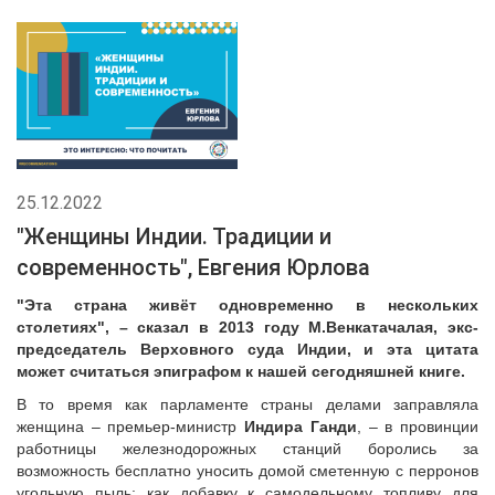
25.12.2022
"Женщины Индии. Традиции и
современность", Евгения Юрлова
"Эта страна живёт одновременно в нескольких
столетиях", – сказал в 2013 году М.Венкатачалая, экс-
председатель Верховного суда Индии, и эта цитата
может считаться эпиграфом к нашей сегодняшней книге.
В то время как парламенте страны делами заправляла
женщина – премьер-министр
Индира Ганди
, – в провинции
работницы железнодорожных станций боролись за
возможность бесплатно уносить домой сметенную с перронов
угольную пыль: как добавку к самодельному топливу для