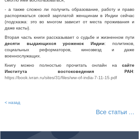
смогло ими воспользоваться,
- а также сложно ли получить образование, работу и право
распоряжаться своей зарплатой женщинам в Индии сейчас
(подсказка: это во многом зависит от места проживания и
даже касты).
Вторая часть книги рассказывает о судьбе и жизненном пути
десяти выдающихся уроженок Индии
: политиков,
социальных реформаторов, кинозвезд и даже
военнослужащих.
Книгу можно полностью прочитать онлайн на
сайте
Института востоковедения РАН
:
https://book.ivran.ru/sites/31/files/ww-of-india-7-11-15.pdf
< назад
Все статьи ...