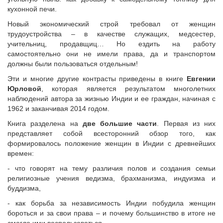
кухонной печи.
Новый экономический строй требовал от женщин
трудоустройства – в качестве служащих, медсестер,
учительниц, продавщиц… Но ездить на работу
самостоятельно они не имели права, да и транспортом
должны были пользоваться отдельным!
Эти и многие другие контрасты приведены в книге
Евгении
Юрловой
, которая является результатом многолетних
наблюдений автора за жизнью Индии и ее граждан, начиная с
1962 и заканчивая 2014 годом.
Книга разделена на
две большие части
. Первая из них
представляет собой всесторонний обзор того, как
формировалось положение женщин в Индии с древнейших
времен:
- что говорят на тему различия полов и создания семьи
религиозные учения ведизма, брахманизма, индуизма и
буддизма,
- как борьба за независимость Индии побудила женщин
бороться и за свои права – и почему большинство в итоге не